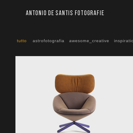
Antonio De Santis Fotografie
tutto
astrofotografia
awesome_creative
inspirati