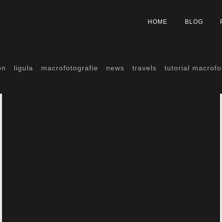
HOME
BLOG
on
ligula
macrofotografie
news
travels
tutorial macrofo