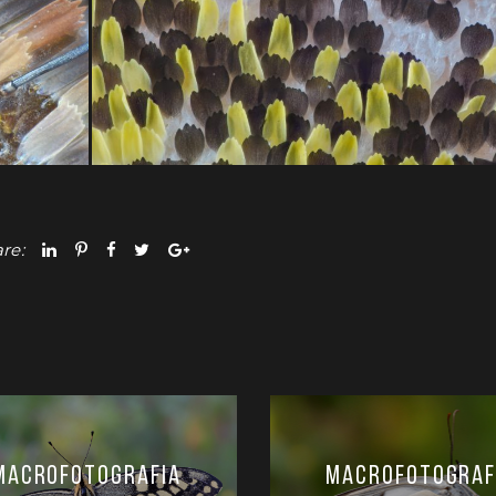
re:
Macrofotografia
Macrofotograf