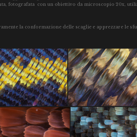
anta, fotografata con un obiettivo da microscopio 20x, uti
aramente la conformazione delle scaglie e apprezzare le s