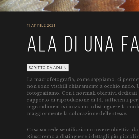
11 APRILE 2021
Ala di una 
SCRITTO DA:ADMIN
La macrofotografia, come sappiamo, ci permett
non sono visibili chiaramente a occhio nudo. Un
fotografiamo. Con i normali obiettivi dedicati
rapporto di riproduzione di 1:1, sufficienti per 
ingrandimenti si iniziano a distinguere la conf
maggiormente la colorazione delle stesse.
Cosa succede se utilizziamo invece obiettivi da
Riusciremo a distinguere i dettagli più piccoli d