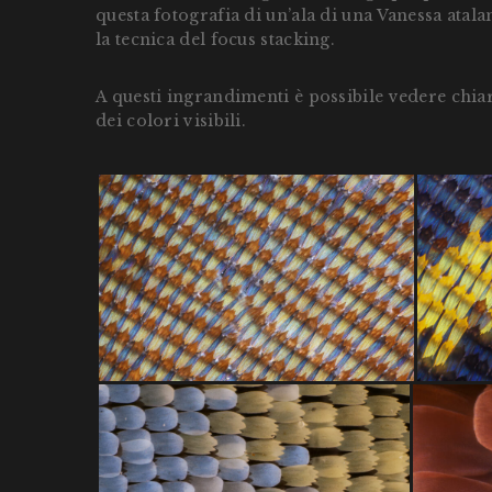
questa fotografia di un’ala di una Vanessa atal
la tecnica del focus stacking.
A questi ingrandimenti è possibile vedere chi
dei colori visibili.