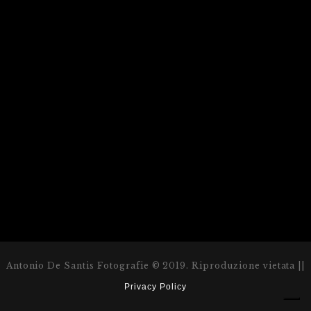
Antonio De Santis Fotografie © 2019. Riproduzione vietata ||
Privacy Policy